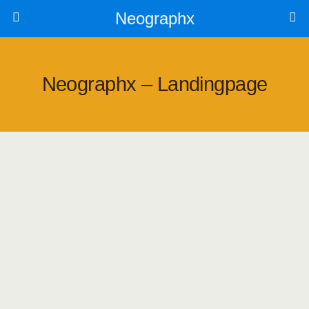
Neographx
Neographx – Landingpage