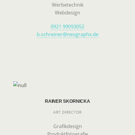
Werbetechnik
Webdesign
0921 99093052
b.schreiner@neographx.de
RAINER SKORNICKA
ART DIRECTOR
Grafikdesign
Produktfotografie